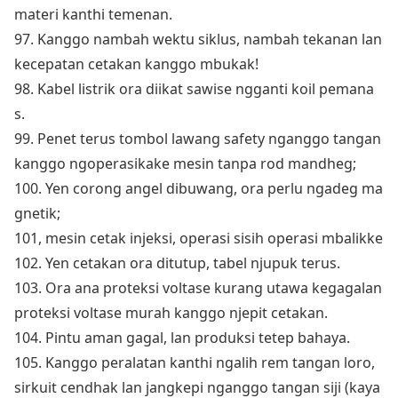
materi kanthi temenan.
97. Kanggo nambah wektu siklus, nambah tekanan lan
kecepatan cetakan kanggo mbukak!
98. Kabel listrik ora diikat sawise ngganti koil pemana
s.
99. Penet terus tombol lawang safety nganggo tangan
kanggo ngoperasikake mesin tanpa rod mandheg;
100. Yen corong angel dibuwang, ora perlu ngadeg ma
gnetik;
101, mesin cetak injeksi, operasi sisih operasi mbalikke
102. Yen cetakan ora ditutup, tabel njupuk terus.
103. Ora ana proteksi voltase kurang utawa kegagalan
proteksi voltase murah kanggo njepit cetakan.
104. Pintu aman gagal, lan produksi tetep bahaya.
105. Kanggo peralatan kanthi ngalih rem tangan loro,
sirkuit cendhak lan jangkepi nganggo tangan siji (kaya