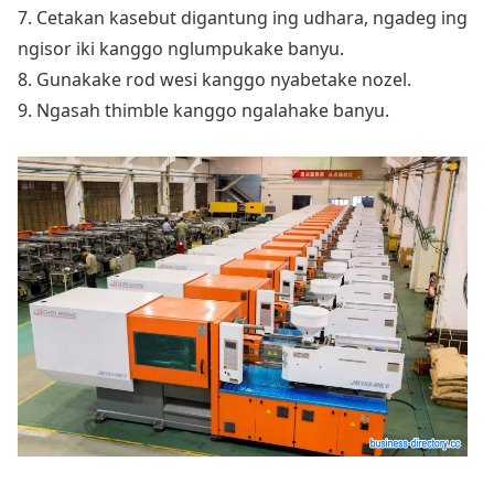
7. Cetakan kasebut digantung ing udhara, ngadeg ing
ngisor iki kanggo nglumpukake banyu.
8. Gunakake rod wesi kanggo nyabetake nozel.
9. Ngasah thimble kanggo ngalahake banyu.