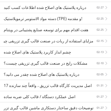
درباره پلاستیک های اصلاح شده اطلاعات کسب کنید
02-27
دسته مواد الاستومر ترموپلاستیک (TPE) و مقدمه!
02-25
هفت اقدام مهم برای توسعه صنایع پشتیبانی در ویتنام
02-25
مزایای استفاده از ربات در صنعت قالب گیری تزریقی چی
02-15
ست؟
چشم انداز کاربرد پلاستیک های اصلاح شده
02-13
مشکلات رایج در صنعت قالب گیری تزریقی چیست؟
02-10
درباره پلاستیک های اصلاح شده چقدر می دانید؟
02-05
17 اصل مدیریت کارگاه قالب تزریق ، واقعاً چند سازنده
01-31
می تواند بشناسد؟
اصل عملکرد دستگاه / قالب کلی ضربه ساده
01-27
توضیحات دقیق ساختار دستکاری ماشین قالب گیری تزر
01-27