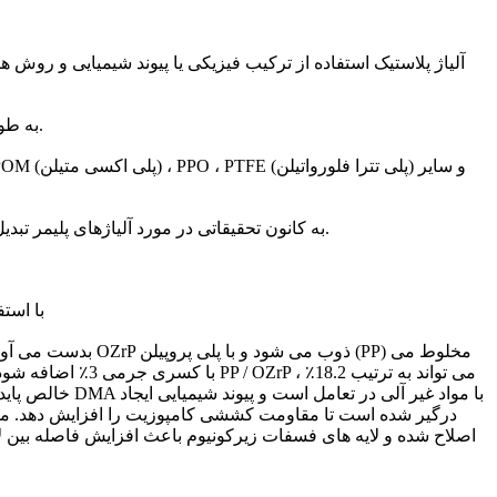
آلیاژ پلاستیک استفاده از ترکیب فیزیکی یا پیوند شیمیایی و روش ه
آلیاژهای پلاستیکی عمومی: مانند آلیاژهای PVC ، PE ، PP ، PS به طور گسترده ای استفاده می شود و فناوری تولید به طور کلی تسلط یافته است.
میزان رشد استفاده از آلیاژهای PC / ABS پیشتاز در زمینه پلاستیک ها است. در حال حاضر ، تحقیق در مورد آلیاژهای PC / ABS به کانون تحقیقاتی در مورد آلیاژهای پلیمر تبدیل شده است.
1) تهیه پلی 