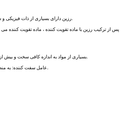
(2) رزین دارای بسیاری از ذات فیزیکی و شیمیایی عالی (مقاومت در برابر خوردگی ، عایق ، مقاومت در برابر اشعه ، مقاومت در برابر فرسایش دمای بالا و غیره) و پردازش است.
بسیاری از مواد به اندازه کافی سخت و بیش از حد شکننده نیستند. با افزودن مواد با چقرمگی بهتر یا مواد غیر آلی فوق ظریف ، می توان مقاومت و عملکرد دمای پایین مواد را افزایش داد.
عامل سفت کننده: به منظور کاهش شکنندگی پلاستیک پس از سخت شدن ، و بهبود مقاومت در برابر ضربه و کشیدگی آن ، یک ماده افزودنی به رزین اضافه می شود.