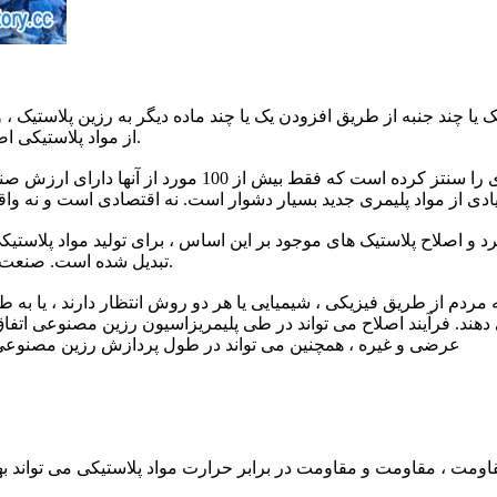
ک یا چند جنبه از طریق افزودن یک یا چند ماده دیگر به رزین پلاستیک 
از مواد پلاستیکی اصلاح شده در مجموع به عنوان "پلاستیک های اصلاح شده" یاد می شود.
کرد و اصلاح پلاستیک های موجود بر این اساس ، برای تولید مواد پلاس
تبدیل شده است. صنعت پلاستیک جنسی نیز در سالهای اخیر پیشرفت چشمگیری داشته است.
ردم از طریق فیزیکی ، شیمیایی یا هر دو روش انتظار دارند ، یا به ط
دهند. فرآیند اصلاح می تواند در طی پلیمریزاسیون رزین مصنوعی اتفاق بی
عرضی و غیره ، همچنین می تواند در طول پردازش رزین مصنوعی ، 
ومت ، مقاومت و مقاومت در برابر حرارت مواد پلاستیکی می تواند بهبود 