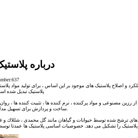
درباره پلاستی
umber:
637
پلاستیک تبدیل شده ا
 از رزین مصنوعی و مواد پرکننده ، نرم کننده ها ، تثبیت کننده ها ، رو
ساخت و پردازش برای تسهیل مدل سازی در حالت سیال است ، هنگام تکمیل پردازش شکل جامد دارد.