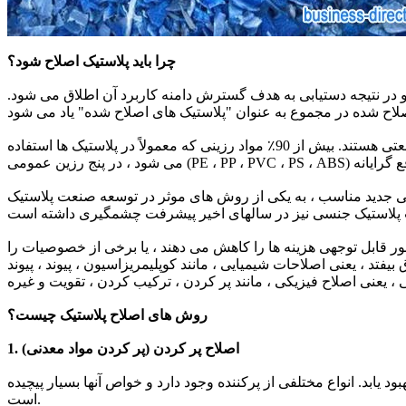
چرا باید پلاستیک اصلاح شود؟
، و در نتیجه دستیابی به هدف گسترش دامنه کاربرد آن اطلاق می شود.
تاکنون ، تحقیق و توسعه صنایع شیمیایی پلاستیک هزاران ماده پلیمری را سنتز کرده است که فقط بیش از 100 مورد از آنها دارای ارزش صنعتی هستند. بیش از 90٪ مواد رزینی که معمولاً در پلاستیک ها استفاده
تیکی جدید مناسب ، به یکی از روش های موثر در توسعه صنعت پلاستیک
ور قابل توجهی هزینه ها را کاهش می دهند ، یا برخی از خصوصیات را
فتد ، یعنی اصلاحات شیمیایی ، مانند کوپلیمریزاسیون ، پیوند ، پیوند
یعنی اصلاح فیزیکی ، مانند پر کردن ، ترکیب کردن ، تقویت و غیره
روش های اصلاح پلاستیک چیست؟
1. اصلاح پر کردن (پر کردن مواد معدنی)
یابد. انواع مختلفی از پرکننده وجود دارد و خواص آنها بسیار پیچیده
است.