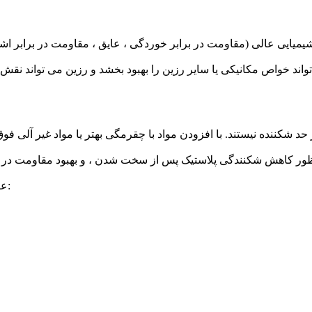
عوامل سازنده معمولاً مورد استفاده در سازگاری با پیوند انیدرید مالئیک: