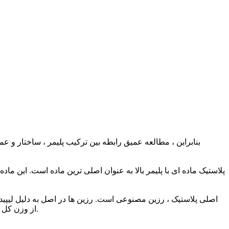
پلاستیک ماده ای با پلیمر بالا به عنوان اصلی ترین ماده است. این ماده
از وزن کل پلاستیک را تشکیل می دهد. خصوصیات اساسی پلاستیک ها عمدتا توسط خواص رزین تعیین می شود ، اما مواد افزودنی نیز نقش مهمی دارند.