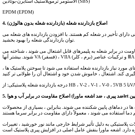
الاستومر ترموپلاستیک استایرن-بوتادین (SBS)
EPDM (EPDM)
4. اصلاح بازدارنده شعله (بازدارنده شعله بدون هالوژن)
یکی دارای تأخیر در شعله کم هستند. با افزودن بازدارنده های شعله می
توان بازدارندگی شعله را بهبود بخشید.
قاومت در برابر شعله به پلیمرهای قابل اشتعال می شوند ، شناخته می
 های مورد نیاز بازدارنده شعله استفاده می شود تا سوختن پلاستیک ها ،
 ها در دماهای پایین شکننده می شوند. بنابراین ، بسیاری از محصولات
 پلاستیکی به دلیل تأثیر شرایط خارجی مانند نور خورشید ، تغییرات