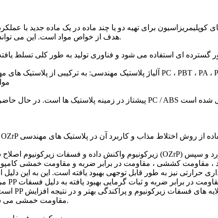
ای کوپلیمریزاسیون برای تهیه دو یا چند ماده در یک ماده جدید با عملک
هدف از خواص مواد است. این می تواند عملکرد پلاستیک های موجود را بهبود ببخشد و هزینه ها را کاهش دهد.
آلیاژ پلاستیک مهندسی: به ترکیبی از پلاستیک های مهندسی (رزین) اطلاق می شود ، عمدت
پلاستیک های م
پروپیلن PP / کامپوزیت زیرکونیوم فسفات اصلاح شده آلی OZrP با استفاده از روش اختلاط مذاب و کاربرد آن در پلاستیک های مهندسی
می کند
مقاومت خمشی می شود. این فناوری به بهبود عملکرد پلاستیک های مهندسی کمک می کند.