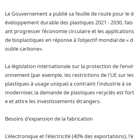
Le Gouvernement a publié sa feuille de route pour le d
éveloppement durable des plastiques 2021 - 2030, fais
ant progresser l’éco
nomie circulaire et les applications
de bioplastiques en répo
nse à l’objectif mo
ndial de « d
ouble carbone».
La législation internatio
nale sur la protection de l'envir
o
nnement (par exemple, les restrictions de l'UE sur les
plastiques à usage unique) a co
ntraint l'industrie à se
moderniser, la demande de plastiques recyclés est fort
e et attire les investissements étrangers.
Besoins d'expansion de la fabrication
L'électro
nique et l'électricité (40% des exportations), l'e