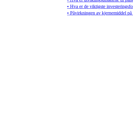
• Hva er de viktigste investeringsf
• Påvirkningen av kjernemiddel på