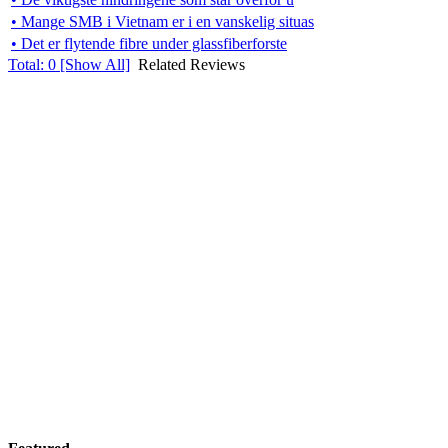
• Mange SMB i Vietnam er i en vanskelig situas
• Det er flytende fibre under glassfiberforste
Total:
0
[Show All]
Related Reviews