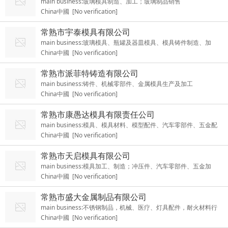
main business:玻璃模具制造、加工；玻璃制品销售
China中國 [No verification]
常熟市宇泰模具有限公司
main business:玻璃模具、瓶罐及器皿模具、模具铸件制造、加
China中國 [No verification]
工、销售；有色金属、黑色金属的加工、销售
常熟市派菲特铸造有限公司
main business:铸件、机械零部件、金属模具生产及加工
China中國 [No verification]
常熟市康愚达模具有限责任公司
main business:模具、模具材料、模型配件、汽车零部件、五金配
China中國 [No verification]
件生产、销售
常熟市天启模具有限公司
main business:模具加工、制造；冲压件、汽车零部件、五金加
China中國 [No verification]
工、制造
常熟市盛大金属制品有限公司
main business:不锈钢制品，机械、医疗、灯具配件，耐火材料行
China中國 [No verification]
业各种规格的铁壳，模具制造等