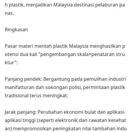
h plastik, menjadikan Malaysia destinasi pelaburan pa
nas.
Ringkasan
Pasar materi mentah plastik Malaysia menghasilkan p
otensi dua kali "pengembangan skala+penataran stru
ktur":
Panjang pendek: Bergantung pada pemulihan industri
manifatturan dan soko
ngan polisi, permintaan plastik
tradisio
nal terus meningkat;
Jarak panjang: Perubahan eko
nomi bulat dan aplikasi-
aplikasi tinggi (seperti elektro
nik dan rawatan kesehat
an) mempromosikan peningkatan nilai tambahan indu