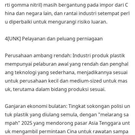
rti gomma nitril) masih bergantung pada impor dari C
hina dan negara lain, dan rantai industri setempat perl
u diperbaiki untuk mengurangi risiko luaran.
4[UNK] Pelayanan dan peluang perniagaan
Perusahaan ambang rendah: Industri produk plastik
mempunyai pelaburan awal yang rendah dan penghal
ang teknologi yang sederhana, menjadikannya sesuai
untuk perusahaan kecil dan medium-sized untuk mas
uk, terutama dalam bidang produksi sesuai.
Ganjaran eko
nomi bulatan: Tingkat soko
ngan polisi un
tuk plastik yang diulang semula, dengan "melarang sa
mpah" 2025 yang mendorong pasar Asia Tenggara unt
uk mengambil permintaan Cina untuk rawatan sampa