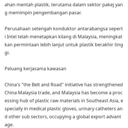
ahan mentah plastik, terutama dalam sektor pakej yan
g memimpin pengembangan pasar.
Perusahaan setengah ko
nduktor antarabangsa sepert
i Intel telah menetapkan kilang di Malaysia, meningkat
kan permintaan lebih lanjut untuk plastik berakhir ting
gi.
Peluang kerjasama kawasan
China's "the Belt and Road" initiative has strengthened
China Malaysia trade, and Malaysia has become a proc
essing hub of plastic raw materials in Southeast Asia, e
specially in medical plastic gloves, urinary catheters an
d other sub sectors, occupying a global export advant
age.