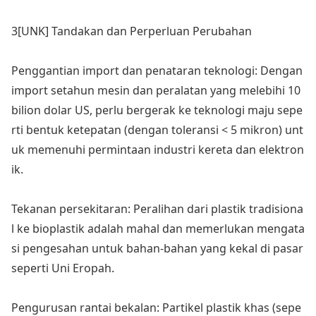
3[UNK] Tandakan dan Perperluan Perubahan
Penggantian im
port dan penataran teknologi: Dengan
im
port setahun mesin dan peralatan yang melebihi 10
bilion dolar US, perlu bergerak ke teknologi maju sepe
rti bentuk ketepatan (dengan toleransi < 5 mikron) unt
uk memenuhi permintaan industri kereta dan elektron
ik.
Tekanan persekitaran: Peralihan dari plastik tradisio
na
l ke bioplastik adalah mahal dan memerlukan mengata
si pengesahan untuk bahan-bahan yang kekal di pasar
seperti Uni Eropah.
Pengurusan rantai bekalan: Partikel plastik khas (sepe