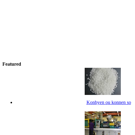
Featured
Konbyen ou konnen so