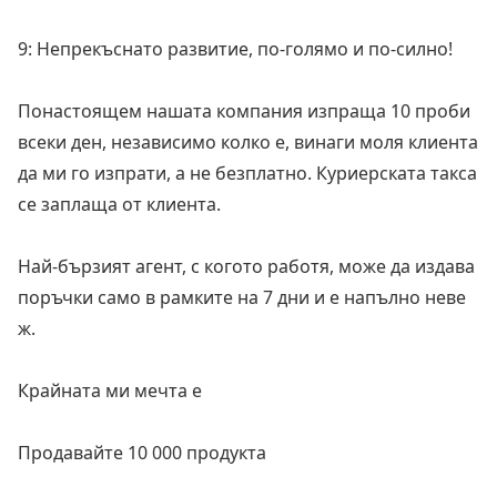
9: Непрекъснато развитие, по-голямо и по-силно!
Понастоящем нашата компания изпраща 10 проби
всеки ден, независимо колко е, винаги моля клиента
да ми го изпрати, а не безплатно. Куриерската такса
се заплаща от клиента.
Най-бързият агент, с когото работя, може да издава
поръчки само в рамките на 7 дни и е напълно неве
ж.
Крайната ми мечта е
Продавайте 10 000 продукта