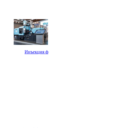
Инъекция ф