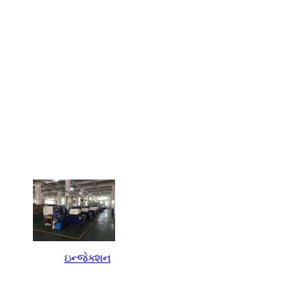
ઇન્જેક્શન