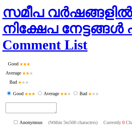
സമീപ വർഷങ്ങളിൽ 
നിക്ഷേപ നേട്ടങ്ങ
Comment List
Good
Average
Bad
Good
Average
Bad
Anonymous
(Within 5to500 characters) Currently
0
Cha