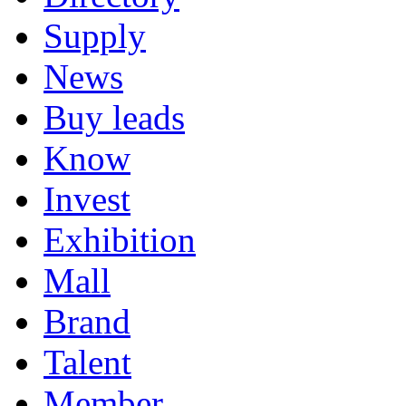
Supply
News
Buy leads
Know
Invest
Exhibition
Mall
Brand
Talent
Member