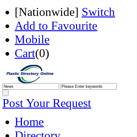
[
Nationwide
]
Switch
Add to Favourite
Mobile
Cart
(
0
)
Post Your Request
Home
Directory