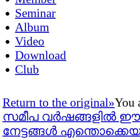
Seminar
Album
Video
Download
Club
Return to the original»
You 
സമീപ വർഷങ്ങളിൽ ഈജിപ
നേട്ടങ്ങൾ എന്തൊക്കെ