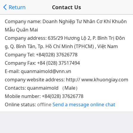
Return
Contact Us
Company name: Doanh Nghiệp Tư Nhân Cơ Khí Khuôn
Mẫu Quân Mai
Company address:
635/29 Hương Lộ 2, P. Bình Trị Đôn
g, Q. Bình Tân, Tp. Hồ Chí Minh (TPHCM) , Việt Nam
Company Tel:
+84(028) 37626778
Company Fax: +84 (028) 37517494
E-mail:
quanmaimold@vnn.vn
company website address:
http:// www.khuongiay.com
Contacts: quanmaimold （Male）
Mobile number:
+84(028) 37626778
Online status:
offline
Send a message
online chat