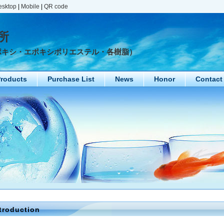
esktop
|
Mobile
|
QR code
所
ポキシ・エポキシポリエステル・各樹脂）
roducts
Purchase List
News
Honor
Contact
troduction