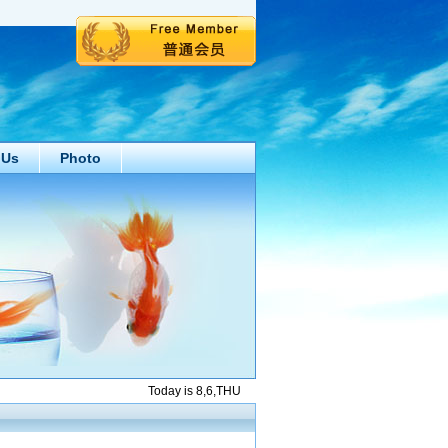
 Us
Photo
Today is 8,6,THU